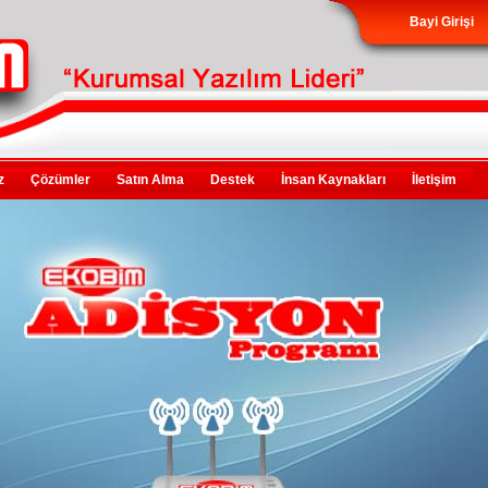
Bayi Girişi
ız
Çözümler
Satın Alma
Destek
İnsan Kaynakları
İletişim