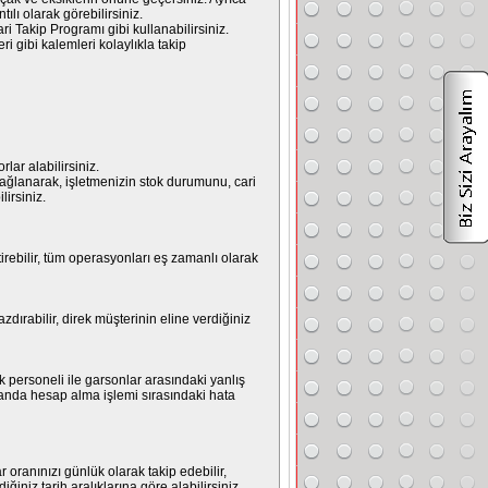
tılı olarak görebilirsiniz.
 Takip Programı gibi kullanabilirsiniz.
i gibi kalemleri kolaylıkla takip
rlar alabilirsiniz.
ağlanarak, işletmenizin stok durumunu, cari
lirsiniz.
ştirebilir, tüm operasyonları eş zamanlı olarak
zdırabilir, direk müşterinin eline verdiğiniz
k personeli ile garsonlar arasındaki yanlış
manda hesap alma işlemi sırasındaki hata
r oranınızı günlük olarak takip edebilir,
diğiniz tarih aralıklarına göre alabilirsiniz.