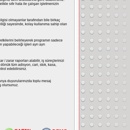
ikle sıfır hata ile çalışan işletmenizin
ilgisi olmayanlar tarafından bile birkaç
lliği sayesinde, kolay kullanıma sahip olan
etkilerini belirleyerek programın sadece
n yapabileceği işleri ayrı ayrı
ar / zarar raporları alabilir, iş süreçlerinizi
şe dönük tüm adisyon, cari, stok, kasa,
trol edebilirsiniz.
anya duyurularınızda toplu mesaj
ş olursunuz.