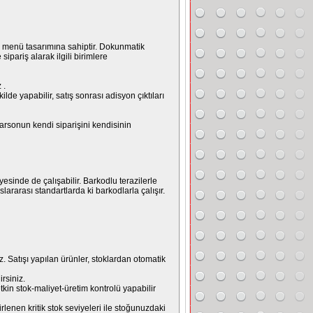
r menü tasarımına sahiptir. Dokunmatik
 sipariş alarak ilgili birimlere
 .
ilde yapabilir, satış sonrası adisyon çıktıları
arsonun kendi siparişini kendisinin
sinde de çalışabilir. Barkodlu terazilerle
ararası standartlarda ki barkodlarla çalışır.
iz. Satışı yapılan ürünler, stoklardan otomatik
irsiniz.
 etkin stok-maliyet-üretim kontrolü yapabilir
lirlenen kritik stok seviyeleri ile stoğunuzdaki