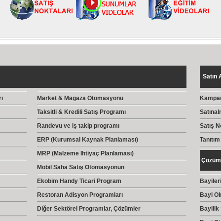
Satın 
ı
Market & Magaza Otomasyonu
Kampan
Taksitli & Kredili Satış Programı
Satınal
Randevu ve iş takip programı
Satış N
ERP (Kurumsal Kaynak Planlaması)
Tanıtım
MRP (Malzeme Ihtiyaç Planlaması)
Çözüm 
Mobil Saha Satış Otomasyonun
Ekobim Handy Ticari Program
Bayiler
Restoran Adisyon Programları
Bayi O
Diğer Sektörel Programlar, Çözümler
Bayilik